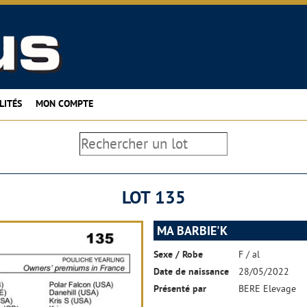
LITÉS
MON COMPTE
LOT 135
MA BARBIE'K
Sexe / Robe
F / al
Date de naissance
28/05/2022
Présenté par
BERE Elevage