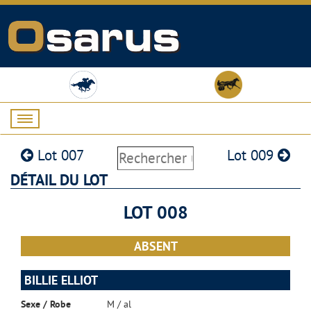
Lot 007
Lot 009
DÉTAIL DU LOT
LOT 008
ABSENT
BILLIE ELLIOT
Sexe / Robe
M / al