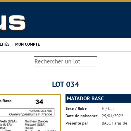
LITÉS
MON COMPTE
LOT 034
MATADOR BASC
Sexe / Robe
H / bai
Date de naissance
29/04/2022
Présenté par
BASC Haras de