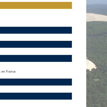
t en France.