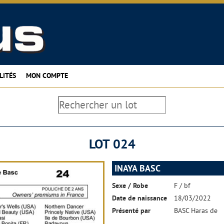
LITÉS
MON COMPTE
LOT 024
INAYA BASC
Sexe / Robe
F / bf
Date de naissance
18/03/2022
Présenté par
BASC Haras de