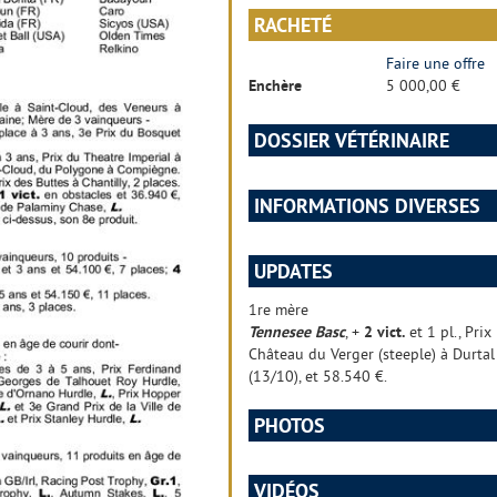
RACHETÉ
Faire une offre
Enchère
5 000,00 €
DOSSIER VÉTÉRINAIRE
INFORMATIONS DIVERSES
UPDATES
1re mère
Tennesee Basc
, +
2 vict.
et 1 pl., Prix
Château du Verger (steeple) à Durtal 
(13/10), et 58.540 €.
PHOTOS
VIDÉOS