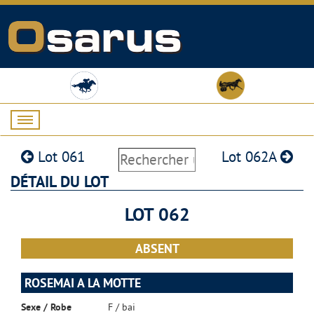
Lot 061
Lot 062A
DÉTAIL DU LOT
LOT 062
ABSENT
ROSEMAI A LA MOTTE
Sexe / Robe
F / bai