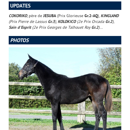
UPDATES
COKORIKO
, père de
JESUBA
(Prix Glorieuse
Gr.2-AQ
),
KINGLAND
(Prix Pierre de Lassus
Gr.3
),
KOLOKICO
(2e Prix Orcada
Gr.2
),
Sain d'Esprit
(2e Prix Georges de Talhouet Roy
Gr.2
)...
PHOTOS