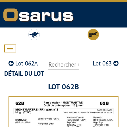
Lot 062A
Lot 063
DÉTAIL DU LOT
LOT 062B