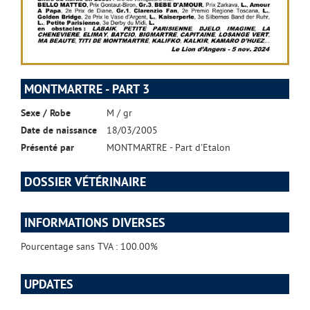
MONTMARTRE - PART 3
Sexe / Robe
M / gr
Date de naissance
18/03/2005
Présenté par
MONTMARTRE - Part d'Etalon
DOSSIER VÉTÉRINAIRE
INFORMATIONS DIVERSES
Pourcentage sans TVA : 100.00%
UPDATES