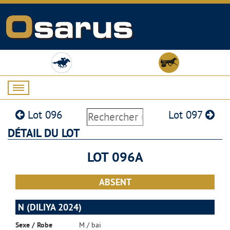
Lot 096
Lot 097
DÉTAIL DU LOT
LOT 096A
ABSENT
N (DILIYA 2024)
Sexe / Robe
M / bai