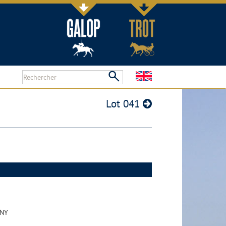
Lot 041
NY