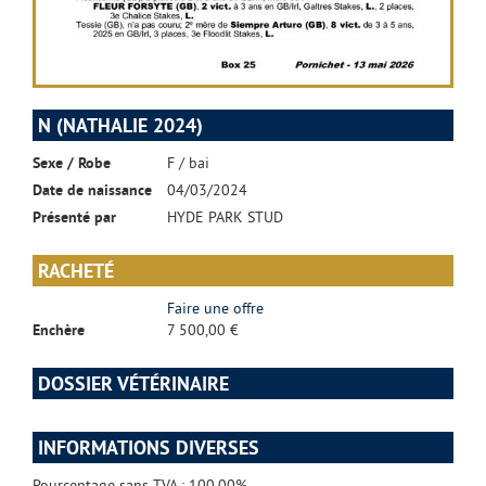
N (NATHALIE 2024)
Sexe / Robe
F / bai
Date de naissance
04/03/2024
Présenté par
HYDE PARK STUD
RACHETÉ
Faire une offre
Enchère
7 500,00 €
DOSSIER VÉTÉRINAIRE
INFORMATIONS DIVERSES
Pourcentage sans TVA : 100.00%