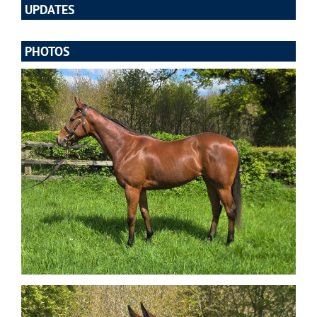
UPDATES
PHOTOS