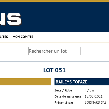
LITÉS
MON COMPTE
LOT 051
BAILEYS TOPAZE
Sexe / Robe
F / bai
Date de naissance
15/02/2021
Présenté par
BOISNARD SAS