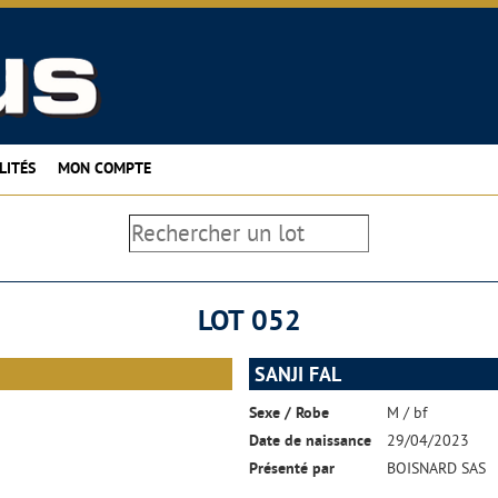
LITÉS
MON COMPTE
LOT 052
SANJI FAL
Sexe / Robe
M / bf
Date de naissance
29/04/2023
Présenté par
BOISNARD SAS